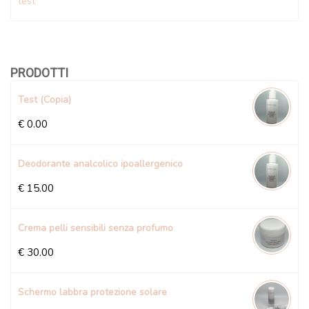
test
PRODOTTI
Test (Copia)
€
0.00
Deodorante analcolico ipoallergenico
€
15.00
Crema pelli sensibili senza profumo
€
30.00
Schermo labbra protezione solare