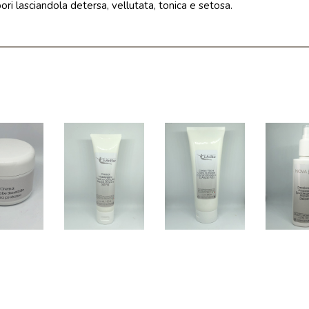
ori lasciandola detersa, vellutata, tonica e setosa.