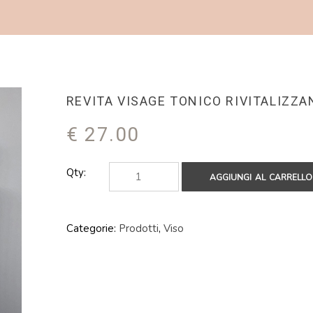
REVITA VISAGE TONICO RIVITALIZZA
€
27.00
Qty:
AGGIUNGI AL CARRELLO
Categorie:
Prodotti
,
Viso