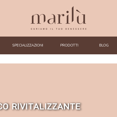
SPECIALIZZAZIONI
PRODOTTI
BLOG
CO RIVITALIZZANTE