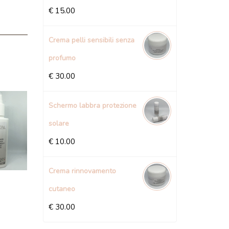
€
15.00
Crema pelli sensibili senza
profumo
€
30.00
Schermo labbra protezione
solare
€
10.00
Crema rinnovamento
cutaneo
€
30.00