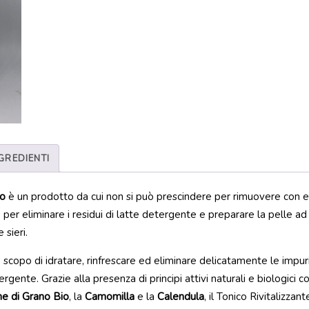
GREDIENTI
co
è un prodotto da cui non si può prescindere per rimuovere con ef
 per eliminare i residui di latte detergente e preparare la pelle ad
 sieri.
copo di idratare, rinfrescare ed eliminare delicatamente le impur
gente. Grazie alla presenza di principi attivi naturali e biologici 
me di Grano Bio
, la
Camomilla
e la
Calendula
, il Tonico Rivitalizzant