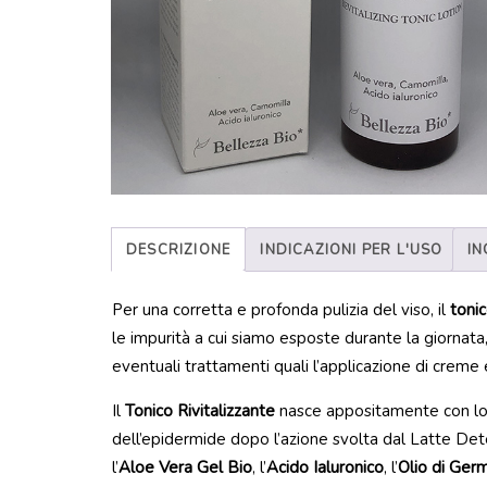
DESCRIZIONE
INDICAZIONI PER L'USO
IN
Per una corretta e profonda pulizia del viso, il
toni
le impurità a cui siamo esposte durante la giornata,
eventuali trattamenti quali l’applicazione di creme e
Il
Tonico Rivitalizzante
nasce appositamente con lo s
dell’epidermide dopo l’azione svolta dal Latte Deter
l’
Aloe Vera Gel Bio
, l’
Acido Ialuronico
, l’
Olio di Ger