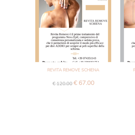
REVITA REMOVE SCHIENA
€
67.00
Il
Il
€
120.00
prezzo
prezzo
originale
attuale
era:
è:
€ 120.00.
€ 67.00.