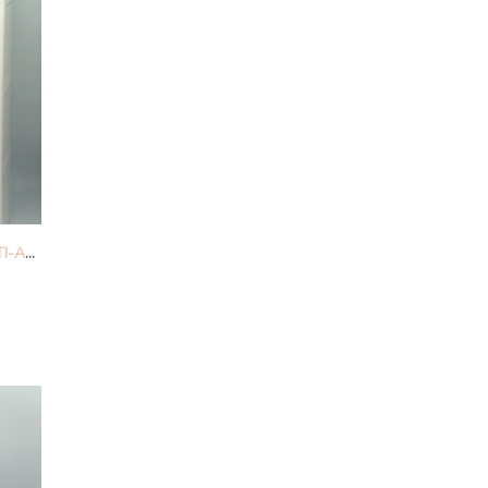
REVITA SLIM CREMA CORPO ANTI-AGE