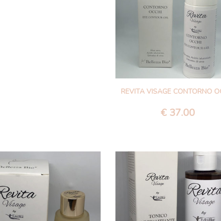
REVITA VISAGE CONTORNO O
€
37.00