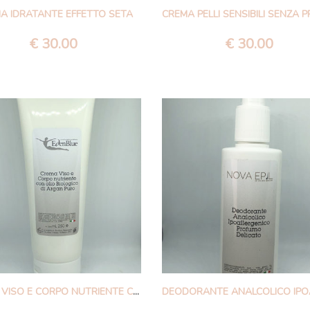
A IDRATANTE EFFETTO SETA
€
30.00
€
30.00
CREMA VISO E CORPO NUTRIENTE CON OLIO BIOLOGICO DI ARGAN PURO