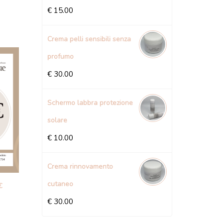
€
15.00
Crema pelli sensibili senza
profumo
€
30.00
Schermo labbra protezione
solare
€
10.00
Crema rinnovamento
cutaneo
€
€
30.00